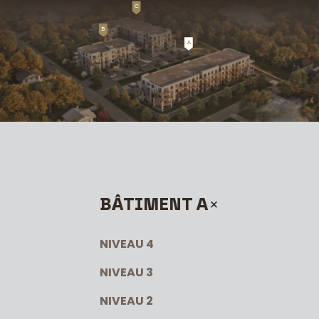
C
B
A
BÂTIMENT A
NIVEAU 4
NIVEAU 3
NIVEAU 2