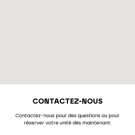
CONTACTEZ-NOUS
Contactez-nous pour des questions ou pour
réserver votre unité dès maintenant.