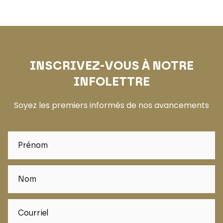
INSCRIVEZ-VOUS À NOTRE
INFOLETTRE
Soyez les premiers informés de nos avancements