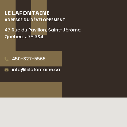
LE LAFONTAINE
ADRESSE DU DÉVELOPPEMENT
47 Rue du Pavillon, Saint-Jérôme,
Québec, J7Y 3S4
450-327-5565
info@lelafontaine.ca