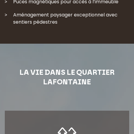
Puces magnétiques pour accès à l’immeuble
Aménagement paysager exceptionnel avec
sentiers pédestres
LA VIE DANS LE QUARTIER
LAFONTAINE